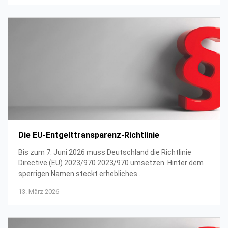
Die EU-Entgelttransparenz-Richtlinie
Bis zum 7. Juni 2026 muss Deutschland die Richtlinie
Directive (EU) 2023/970 2023/970 umsetzen. Hinter dem
sperrigen Namen steckt erhebliches
Veränderungspotenzial für Unternehmen – und
13. März 2026
möglicherweise...