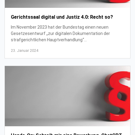
Gerichtssaal digital und Justiz 4.0: Recht so?
Im November 2023 hat der Bundestag einen neuen
Gesetzesentwurf „zur digitalen Dokumentation der
strafgerichtlichen Hauptverhandlung“
(Hauptverhandlungsgesetz – DokHVG) verabschiedet.
23. Januar 2024
Auch die Einführu...