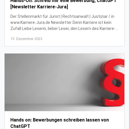
Hands-On: Schreib mir eine Bewerbung, ChatGPT
[Newsletter Karriere-Jura]
Der Stellenmarkt für Jurist | Rechtsanwalt | Justiziar / in
www.Karriere-Jura.de Newsletter Denn Karriere ist kein
Zufall Liebe Leserin, lieber Leser, den Lesern des Karriere-
Jura Newsletters wünschen...
13. Dezember 2023
Hands on: Bewerbungen schreiben lassen von
ChatGPT