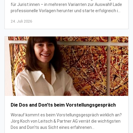
für Jurist:innen – in mehreren Varianten zur Auswahl! Lade
professionelle Vorlagen herunter und starte erfolgreich in
deine juristische Laufbahn.
24. Juli 2026
Die Dos and Don'ts beim Vorstellungsgespräch
Worauf kommt es beim Vorstellungsgespräch wirklich an?
Jörg Koch von Leitsch & Partner AG verrät die wichtigsten
Dos and Don'ts aus Sicht eines erfahrenen