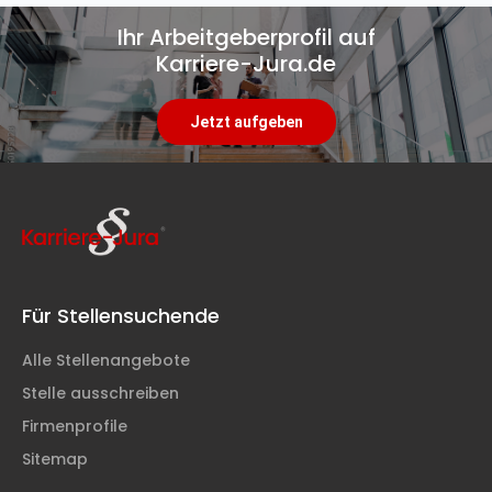
Ihr Arbeitgeberprofil auf
Karriere-Jura.de
Jetzt aufgeben
Für Stellensuchende
Alle Stellenangebote
Stelle ausschreiben
Firmenprofile
Sitemap