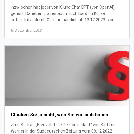
Inzwischen hat jeder von KI und ChatGPT (von OpenAI)
gehört. Daneben gibt es auch noch Bard (in Kürze
unterstützt durch Gemini , nämlich ab 13.12.2023) von
Google sowie " Q " (demnächst bei Amazon) un...
6. Dezember 2023
Glauben Sie ja nicht, wen Sie vor sich haben!
Zum Beitrag „Hier zählt die Persönlichkeit“ von Kathrin
Werner in der Süddeutschen Zeitung vom 09.12.2022