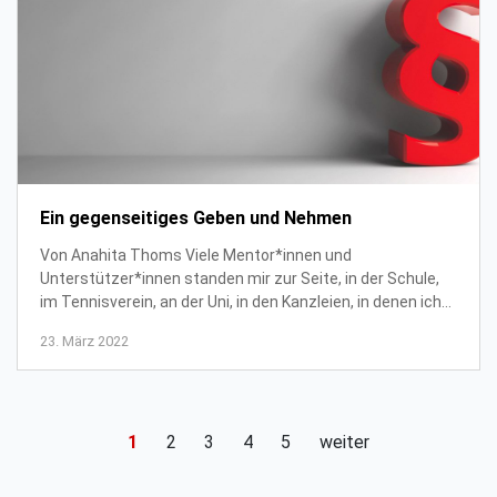
Ein gegenseitiges Geben und Nehmen
Von Anahita Thoms Viele Mentor*innen und
Unterstützer*innen standen mir zur Seite, in der Schule,
im Tennisverein, an der Uni, in den Kanzleien, in denen ich
gearbeitet habe. Von diesen Personen durft...
23. März 2022
1
2
3
4
5
weiter