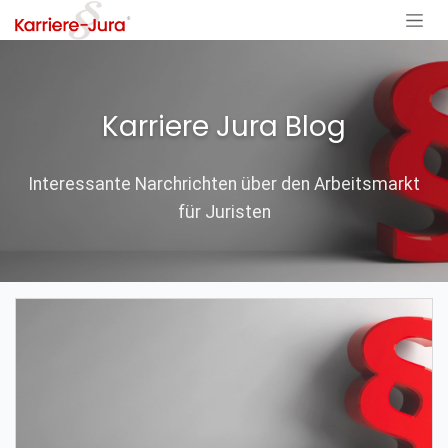
Zum Inhalt springen
Karriere Jura Blog
Interessante Narchrichten über den Arbeitsmarkt
für Juristen